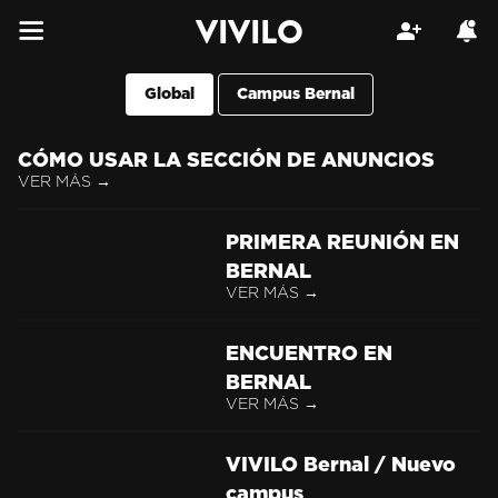
VIVILO
Global
Campus Bernal
CÓMO USAR LA SECCIÓN DE ANUNCIOS
VER MÁS →
PRIMERA REUNIÓN EN
BERNAL
VER MÁS →
ENCUENTRO EN
BERNAL
VER MÁS →
VIVILO Bernal / Nuevo
campus